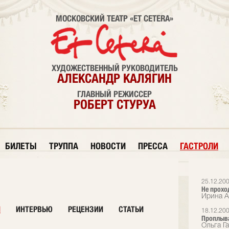
МОСКОВСКИЙ ТЕАТР «ET CETERA»
ХУДОЖЕСТВЕННЫЙ РУКОВОДИТЕЛЬ
АЛЕКСАНДР КАЛЯГИН
ГЛАВНЫЙ РЕЖИССЕР
РОБЕРТ СТУРУА
БИЛЕТЫ
ТРУППА
НОВОСТИ
ПРЕССА
ГАСТРОЛИ
25.12.20
Не прохо
Ирина Ал
И
ИНТЕРВЬЮ
РЕЦЕНЗИИ
СТАТЬИ
18.12.20
Проплыв
Ольга Га