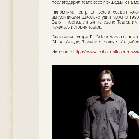
поблагодарил театр всех пришедших на ме
Напомним, театр Et Cetera создан Але
выпускниками Школы-студии МХАТ в 1993 
Ваня», поставленный на сцене Театра им
началась история театра.
Спектакли театра Et Cetera хорошо знаю
США, Канаде, Германии, Италии, Колумбии 
Источник:
https://www.teatral-online.ru/new