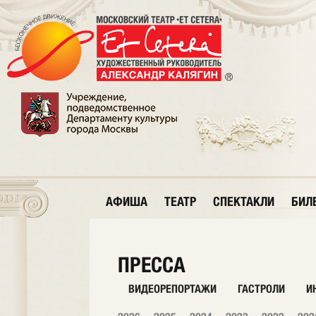
АФИША
ТЕАТР
СПЕКТАКЛИ
БИЛ
ПРЕССА
ВИДЕОРЕПОРТАЖИ
ГАСТРОЛИ
И