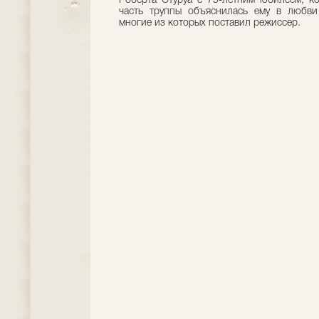
Роберта Стуруа с 75-летним юбилеем, к
часть труппы объяснилась ему в любви
многие из которых поставил режиссер.