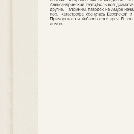
помощь пострадавшим отнаводнения бла
Александринский театр,Большой драматиче
другие. Напомним, паводок на Амуре нача
пор. Катастрофа коснулась Еврейской и
Приморского и Хабаровского края. В зон
домов.