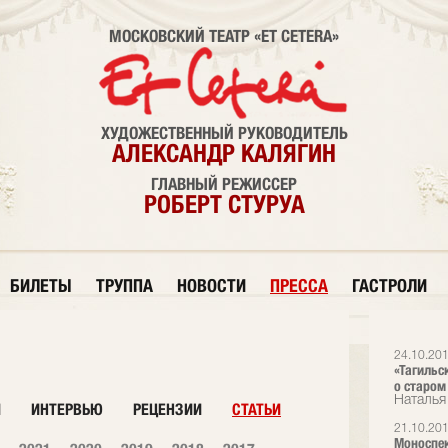
МОСКОВСКИЙ ТЕАТР «ET CETERA»
ХУДОЖЕСТВЕННЫЙ РУКОВОДИТЕЛЬ
АЛЕКСАНДР КАЛЯГИН
ГЛАВНЫЙ РЕЖИССЕР
РОБЕРТ СТУРУА
БИЛЕТЫ
ТРУППА
НОВОСТИ
ПРЕССА
ГАСТРОЛИ
24.10.20
«Тагильс
о старом
Наталья
И
ИНТЕРВЬЮ
РЕЦЕНЗИИ
СТАТЬИ
21.10.20
Моноспек