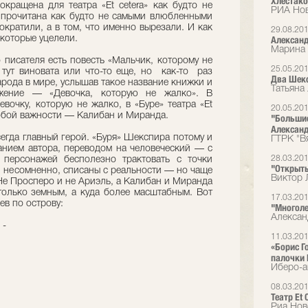
Хлестак
кращена для театра «Et cetera» как будто не
РИА Но
 прочитана как будто не самыми влюбленными
сократили, а в том, что именно вырезали. И как
29.08.20
которые уцелели.
Александ
Марина 
 писателя есть повесть «Мальчик, которому не
25.05.20
 тут виновата или что-то еще, но как-то раз
Два Шек
рода в мире, услышав такое название книжки и
Татьяна
жение — «Девочка, которую не жалко». В
евочку, которую не жалко, в «Буре» театра «Et
20.05.20
собой важности — Калибан и Миранда.
"Большие
Александ
егда главный герой. «Буря» Шекспира потому и
ГТРК "В
нием автора, переводом на человеческий — с
28.03.20
 персонажей бесполезно трактовать с точки
"Открыть
и, несомненно, списаны с реальности — но чаще
Виктор 
 Не Просперо и не Ариэль, а Калибан и Миранда
олько земным, а куда более масштабным. Вот
17.03.20
ев по острову:
"Многоле
Алексан
 -
11.03.20
«Борис Г
палочки 
Иберо-а
08.03.20
Театр Et
Риа Нов