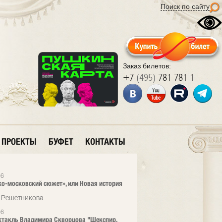
Поиск по сайту
Заказ билетов:
+7
(495)
781 781 1
ПРОЕКТЫ
БУФЕТ
КОНТАКТЫ
16
ко-московский сюжет», или Новая история
 Решетникова
16
такль Владимира Скворцова "Шекспир.