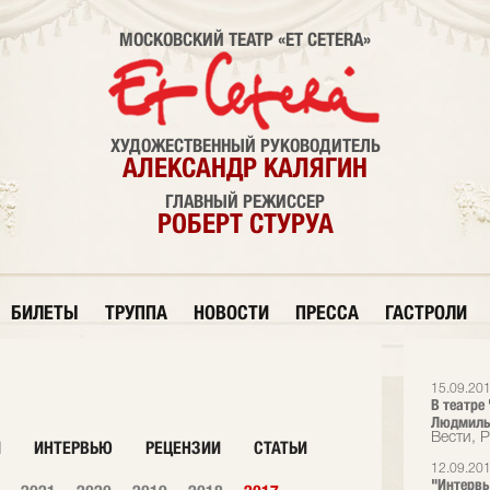
МОСКОВСКИЙ ТЕАТР «ET CETERA»
ХУДОЖЕСТВЕННЫЙ РУКОВОДИТЕЛЬ
АЛЕКСАНДР КАЛЯГИН
ГЛАВНЫЙ РЕЖИССЕР
РОБЕРТ СТУРУА
БИЛЕТЫ
ТРУППА
НОВОСТИ
ПРЕССА
ГАСТРОЛИ
15.09.20
В театре
Людмилы
Вести, 
И
ИНТЕРВЬЮ
РЕЦЕНЗИИ
СТАТЬИ
12.09.20
"Интервь