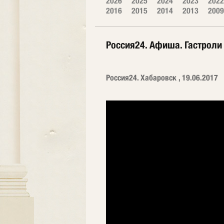
2026
2025
2024
2023
2022
2016
2015
2014
2013
2009
Россия24. Афиша. Гастроли 
Россия24. Хабаровск , 19.06.2017