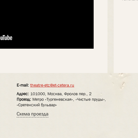
E-mail:
theatre-etc@et-cetera.ru
Адрес:
101000, Москва, Фролов пер., 2
Проезд:
Метро «Тургеневская», «Чистые пруды»,
«Сретенский бульвар»
Схема проезда