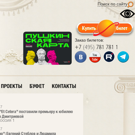
Поиск по сайту
Заказ билетов:
+7
(495)
781 781 1
ПРОЕКТЫ
БУФЕТ
КОНТАКТЫ
17
 "Et Cetera" поставили премьеру к юбилею
 Дмитриевой
Россия 1
17
ю": Евгений Стеблов и Людмила