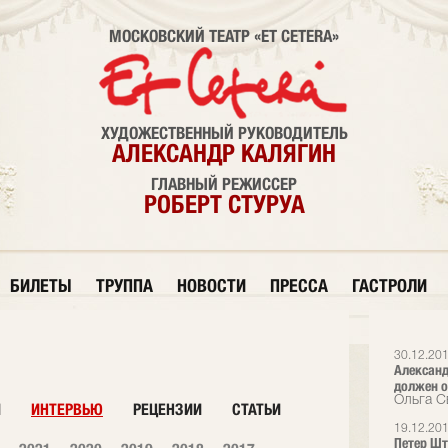
МОСКОВСКИЙ ТЕАТР «ET CETERA»
ХУДОЖЕСТВЕННЫЙ РУКОВОДИТЕЛЬ
АЛЕКСАНДР КАЛЯГИН
ГЛАВНЫЙ РЕЖИССЕР
РОБЕРТ СТУРУА
БИЛЕТЫ
ТРУППА
НОВОСТИ
ПРЕССА
ГАСТРОЛИ
30.12.20
Александ
должен о
Ольга С
И
ИНТЕРВЬЮ
РЕЦЕНЗИИ
СТАТЬИ
19.12.20
Петер Шт