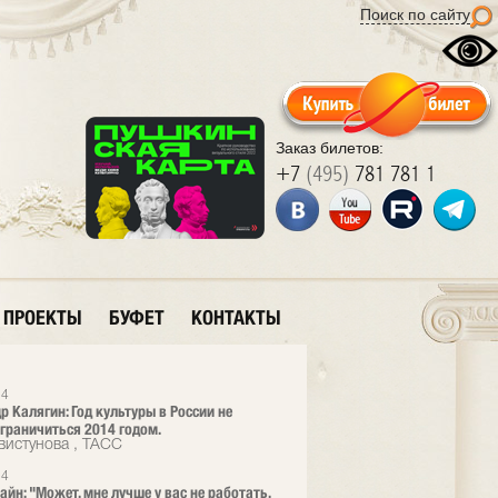
Поиск по сайту
Заказ билетов:
+7
(495)
781 781 1
ПРОЕКТЫ
БУФЕТ
КОНТАКТЫ
14
р Калягин: Год культуры в России не
граничиться 2014 годом.
вистунова , ТАСС
14
айн: "Может, мне лучше у вас не работать,