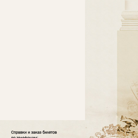
Справки и заказ билетов
по телефонам: