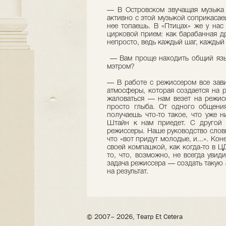
— В Островском звучащая музыка 
активно с этой музыкой соприкасае
нее топаешь. В «Птицах» же у нас
цирковой прием: как барабанная д
непросто, ведь каждый шаг, каждый
— Вам проще находить общий язы
мэтром?
— В работе с режиссером все зави
атмосферы, которая создается на 
жаловаться — нам везет на режис
просто глыба. От одного общени
получаешь что-то такое, что уже н
Штайн к нам приедет. С другой 
режиссеры. Наше руководство слов
что «вот придут молодые, и...». Кон
своей компашкой, как когда-то в ЦД
то, что, возможно, не всегда увид
задача режиссера — создать такую 
на результат.
© 2007– 2026, Театр Et Cetera