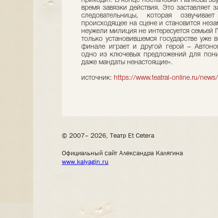
приходит. В конце постановки Панкова зв
время завязки действия. Это заставляет з
следовательницы, которая озвучивает
происходящее на сцене и становится неза
неужели милиция не интересуется семьей 
только установившемся государстве уже 
финале играет и другой герой – Автоно
одно из ключевых предложений для пони
даже мандаты ненастоящие».
источник:
https://www.teatral-online.ru/new
© 2007– 2026, Театр Et Cetera
Официальный сайт Александра Калягина
www.kalyagin.ru