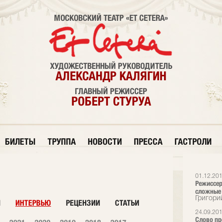
МОСКОВСКИЙ ТЕАТР «ET CETERA»
ХУДОЖЕСТВЕННЫЙ РУКОВОДИТЕЛЬ
АЛЕКСАНДР КАЛЯГИН
ГЛАВНЫЙ РЕЖИССЕР
РОБЕРТ СТУРУА
БИЛЕТЫ
ТРУППА
НОВОСТИ
ПРЕССА
ГАСТРОЛИ
01.12.20
Режиссер
сложные 
Григори
И
ИНТЕРВЬЮ
РЕЦЕНЗИИ
СТАТЬИ
24.09.20
Слово пр