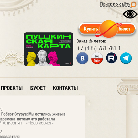
Поиск по сайту
Заказ билетов:
+7
(495)
781 781 1
ПРОЕКТЫ
БУФЕТ
КОНТАКТЫ
13
 Роберт Стуруа: Мы остались живы в
времена, потому что работали
й Анисонян , «Ноев ковчег»
13
едседателя