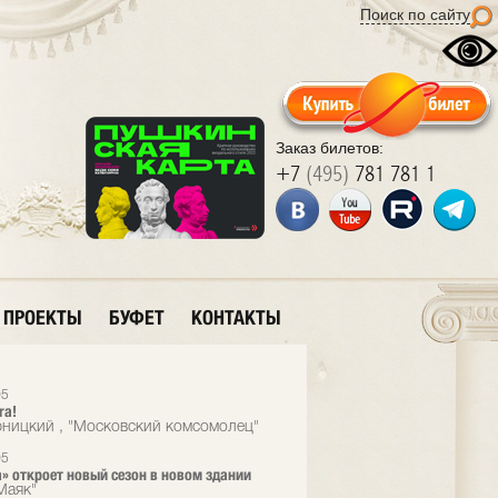
Поиск по сайту
Заказ билетов:
+7
(495)
781 781 1
ПРОЕКТЫ
БУФЕТ
КОНТАКТЫ
05
ra!
ницкий , "Московский комсомолец"
05
ra» откроет новый сезон в новом здании
Маяк"