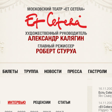
МОСКОВСКИЙ ТЕАТР «ET CETERA»
ХУДОЖЕСТВЕННЫЙ РУКОВОДИТЕЛЬ
АЛЕКСАНДР КАЛЯГИН
ГЛАВНЫЙ РЕЖИССЕР
РОБЕРТ СТУРУА
БИЛЕТЫ
ТРУППА
НОВОСТИ
ПРЕССА
ГАСТРОЛИ
16.11.20
Есть Сete
Ян Смир
И
ИНТЕРВЬЮ
РЕЦЕНЗИИ
СТАТЬИ
14.11.20
«Et Cete
Радио "