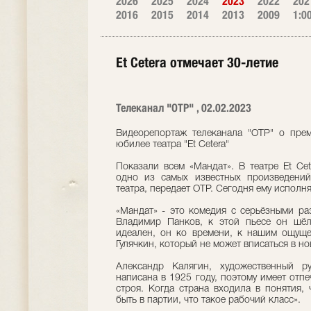
2026
2025
2024
2023
2022
202
2016
2015
2014
2013
2009
1:0
Et Ceterа отмечает 30-летие
Телеканал "ОТР" , 02.02.2023
Видеорепортаж телеканала "ОТР" о прем
юбилее театра "Et Cetera"
Показали всем «Мандат». В театре Et Ce
одно из самых известных произведени
театра, передает ОТР. Сегодня ему исполня
«Мандат» - это комедия с серьёзными р
Владимир Панков, к этой пьесе он шёл
идеален, он ко времени, к нашим ощуще
Гулячкин, который не может вписаться в но
Александр Калягин, художественный ру
написана в 1925 году, поэтому имеет отп
строя. Когда страна входила в понятия, 
быть в партии, что такое рабочий класс».