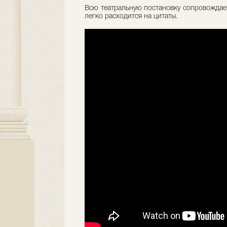
Всю театральную постановку сопровождает
легко расходится на цитаты.