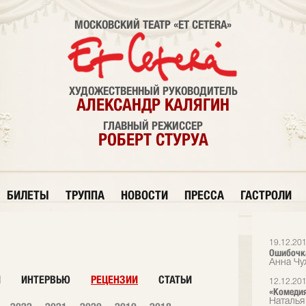
МОСКОВСКИЙ ТЕАТР «ET CETERA»
ХУДОЖЕСТВЕННЫЙ РУКОВОДИТЕЛЬ
АЛЕКСАНДР КАЛЯГИН
ГЛАВНЫЙ РЕЖИССЕР
РОБЕРТ СТУРУА
БИЛЕТЫ
ТРУППА
НОВОСТИ
ПРЕССА
ГАСТРОЛИ
19.12.20
Ошибочк
Анна Чуж
И
ИНТЕРВЬЮ
РЕЦЕНЗИИ
СТАТЬИ
12.12.20
«Комедия
Наталья