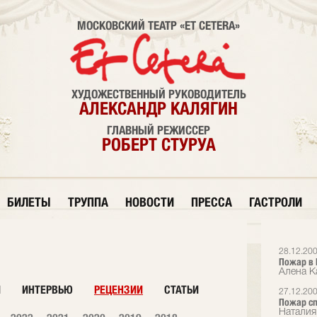
МОСКОВСКИЙ ТЕАТР «ET CETERA»
ХУДОЖЕСТВЕННЫЙ РУКОВОДИТЕЛЬ
АЛЕКСАНДР КАЛЯГИН
ГЛАВНЫЙ РЕЖИССЕР
РОБЕРТ СТУРУА
БИЛЕТЫ
ТРУППА
НОВОСТИ
ПРЕССА
ГАСТРОЛИ
28.12.20
Пожар в E
Алена Ка
И
ИНТЕРВЬЮ
РЕЦЕНЗИИ
СТАТЬИ
27.12.20
Пожар с
Наталия