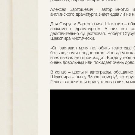
режиссер, народный артист СССР.
Алексей Бартошевич – автор многих и
английского драматурга знает едва ли не н
Для Стуруа и Бартошевича Шекспир – обща
знакомы с драматургом. У них нет со
действительно существовал. Роберт Стуру
Шекспира мистически:
«Он заставил меня полюбить театр еще 
больше, чем я предполагал. Иногда мне ка
всех пьесах это происходит. Когда у тебя 
очень довольный или покидает очень довол
В конце – цветы и автографы, обещание 
Шекспира – пьесу "Мера за меру", котору
2 часа встречи для присутствовавших, може