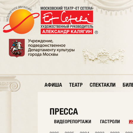
АФИША
ТЕАТР
СПЕКТАКЛИ
БИЛ
ПРЕССА
ВИДЕОРЕПОРТАЖИ
ГАСТРОЛИ
И