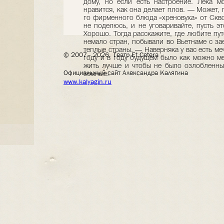
© 2007– 2026, Театр Et Cetera
Официальный сайт Александра Калягина
www.kalyagin.ru