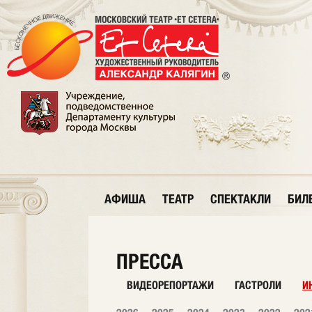
АФИША
ТЕАТР
СПЕКТАКЛИ
БИЛ
ПРЕССА
ВИДЕОРЕПОРТАЖИ
ГАСТРОЛИ
И