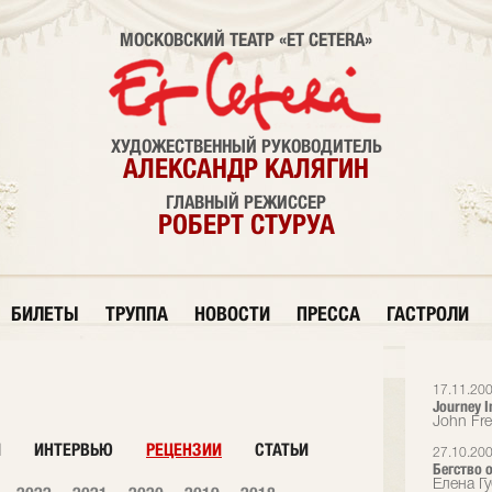
МОСКОВСКИЙ ТЕАТР «ET CETERA»
ХУДОЖЕСТВЕННЫЙ РУКОВОДИТЕЛЬ
АЛЕКСАНДР КАЛЯГИН
ГЛАВНЫЙ РЕЖИССЕР
РОБЕРТ СТУРУА
БИЛЕТЫ
ТРУППА
НОВОСТИ
ПРЕССА
ГАСТРОЛИ
17.11.20
Journey I
John Fr
И
ИНТЕРВЬЮ
РЕЦЕНЗИИ
СТАТЬИ
27.10.20
Бегство 
Елена Гу