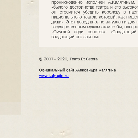
проникновенно исполнен А.Калягиным. 
«былого достоинства театра и его высоко
он стремится убедить королеву в наст
национального театра, который, как пише
души». Этот довод вполне актуален и для
государственным мужам стоило бы, наверн
«Смуглой леди сонетов»: «Создающий
создающий его законы».
© 2007– 2026, Театр Et Cetera
Официальный сайт Александра Калягина
www.kalyagin.ru