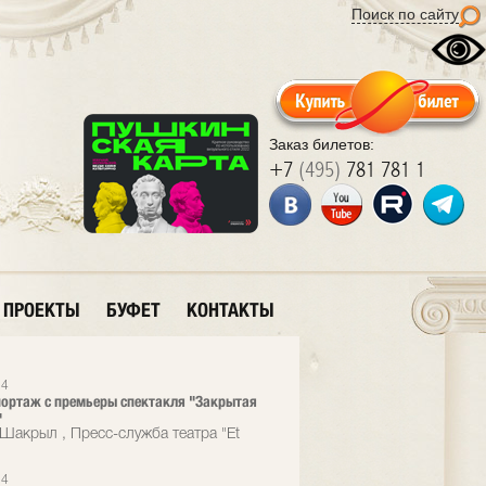
Поиск по сайту
Заказ билетов:
+7
(495)
781 781 1
ПРОЕКТЫ
БУФЕТ
КОНТАКТЫ
24
ортаж с премьеры спектакля "Закрытая
"
Шакрыл , Пресс-служба театра "Et
24