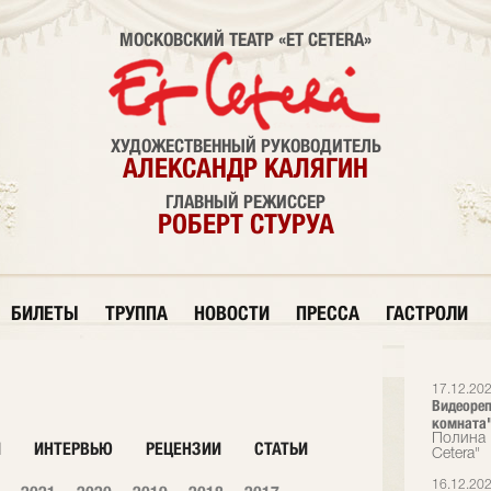
МОСКОВСКИЙ ТЕАТР «ET CETERA»
ХУДОЖЕСТВЕННЫЙ РУКОВОДИТЕЛЬ
АЛЕКСАНДР КАЛЯГИН
ГЛАВНЫЙ РЕЖИССЕР
РОБЕРТ СТУРУА
БИЛЕТЫ
ТРУППА
НОВОСТИ
ПРЕССА
ГАСТРОЛИ
17.12.20
Видеореп
комната
Полина 
И
ИНТЕРВЬЮ
РЕЦЕНЗИИ
СТАТЬИ
Cetera"
16.12.20