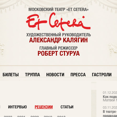
МОСКОВСКИЙ ТЕАТР «ET CETERA»
ХУДОЖЕСТВЕННЫЙ РУКОВОДИТЕЛЬ
АЛЕКСАНДР КАЛЯГИН
ГЛАВНЫЙ РЕЖИССЕР
РОБЕРТ СТУРУА
БИЛЕТЫ
ТРУППА
НОВОСТИ
ПРЕССА
ГАСТРОЛИ
01.12.20
Как поде
Матвей 
И
ИНТЕРВЬЮ
РЕЦЕНЗИИ
СТАТЬИ
03.11.20
В театре 
предводи