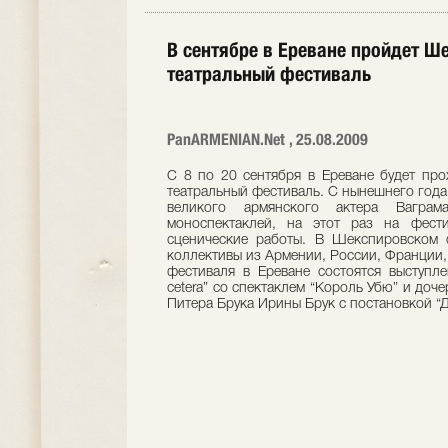
В сентябре в Ереване пройдет 
театральный фестиваль
PanARMENIAN.Net , 25.08.2009
С 8 по 20 сентября в Ереване будет пр
театральный фестиваль. С нынешнего года
великого армянского актера Вагра
моноспектаклей, на этот раз на фест
сценические работы. В Шекспировском ф
коллективы из Армении, России, Франции,
фестиваля в Ереване состоятся выступле
cetera” со спектаклем “Король Убю” и доч
Питера Брука Ирины Брук с постановкой “Д