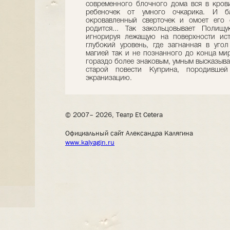
современного блочного дома вся в крови
ребеночек от умного очкарика. И ба
окровавленный сверточек и омоет его 
родится... Так закольцовывает Полищу
игнорируя лежащую на поверхности ист
глубокий уровень, где загнанная в уго
магией так и не познанного до конца мир
гораздо более знаковым, умным высказыва
старой повести Куприна, породившей
экранизацию.
© 2007– 2026, Театр Et Cetera
Официальный сайт Александра Калягина
www.kalyagin.ru