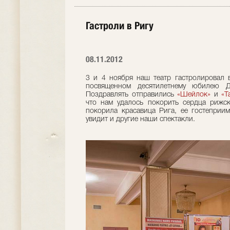
Гастроли в Ригу
08.11.2012
3 и 4 ноября наш театр гастролировал в
посвященном десятилетнему юбилею Д
Поздравлять отправились
«Шейлок»
и
«Т
что нам удалось покорить сердца рижск
покорила красавица Рига, ее гостеприим
увидит и другие наши спектакли.