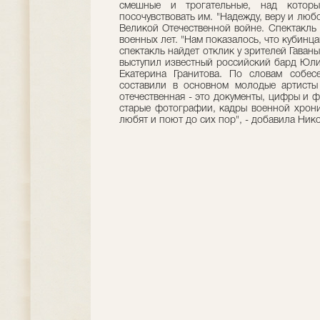
смешные и трогательные, над котор
посочувствовать им. "Надежду, веру и любо
Великой Отечественной войне. Спектакль 
военных лет. "Нам показалось, что кубинца
спектакль найдет отклик у зрителей Гаваны
выступил известный российский бард Юли
Екатерина Гранитова. По словам собесе
составили в основном молодые артисты 
отечественная - это документы, цифры и 
старые фотографии, кадры военной хрони
любят и поют до сих пор", - добавила Ник