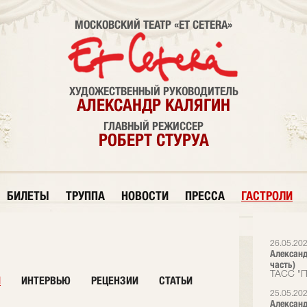
МОСКОВСКИЙ ТЕАТР «ET CETERA»
ХУДОЖЕСТВЕННЫЙ РУКОВОДИТЕЛЬ
АЛЕКСАНДР КАЛЯГИН
ГЛАВНЫЙ РЕЖИССЕР
РОБЕРТ СТУРУА
БИЛЕТЫ
ТРУППА
НОВОСТИ
ПРЕССА
ГАСТРОЛИ
26.05.20
Александ
часть)
ТАСС "П
И
ИНТЕРВЬЮ
РЕЦЕНЗИИ
СТАТЬИ
25.05.20
Александ