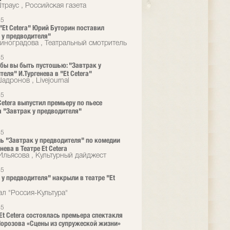
траус , Российская газета
25
 "Et Cetera" Юрий Буторин поставил
 у предводителя"
иноградова , Театральный смотритель
25
 бы вы быть пустошью: "Завтрак у
еля" И.Тургенева в "Et Cetera"
дронов , Livejournal
25
 Cetera выпустил премьеру по пьесе
а "Завтрак у предводителя"
25
ь "Завтрак у предводителя" по комедии
енева в Театре Et Cetera
Ильясова , Культурный дайджест
25
 у предводителя" накрыли в театре "Et
ал "Россия-Культура"
25
 Et Cetera состоялась премьера спектакля
орозова «Сцены из супружеской жизни»