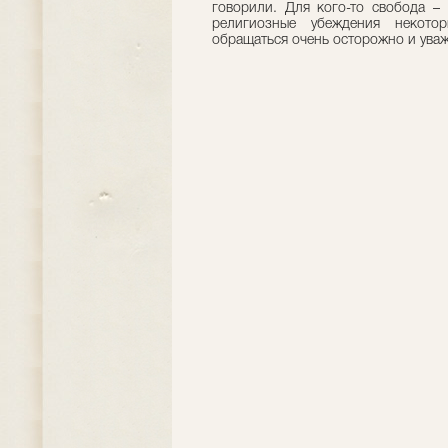
говорили. Для кого-то свобода – 
религиозные убеждения некот
обращаться очень осторожно и уваж