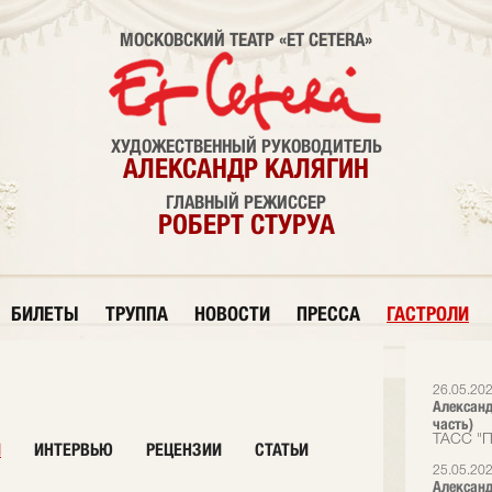
МОСКОВСКИЙ ТЕАТР «ET CETERA»
ХУДОЖЕСТВЕННЫЙ РУКОВОДИТЕЛЬ
АЛЕКСАНДР КАЛЯГИН
ГЛАВНЫЙ РЕЖИССЕР
РОБЕРТ СТУРУА
БИЛЕТЫ
ТРУППА
НОВОСТИ
ПРЕССА
ГАСТРОЛИ
26.05.20
Александ
часть)
ТАСС "П
И
ИНТЕРВЬЮ
РЕЦЕНЗИИ
СТАТЬИ
25.05.20
Александ