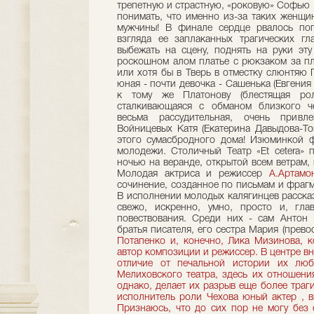
А.Артамо
сочинение, созданное по письмам и фраг
В исполнении молодых калягинцев рассказ
свежо, искренно, умно, просто и, гл
повествования. Среди них - сам Антон 
братья писателя, его сестра Мария (прев
Потапенко и, конечно, Лика Мизинова, 
автор композиции и режиссер. В центре вн
отличие от печальной истории их любв
Мелиховского театра, здесь их отношения
однако, делает их разрыв еще более траг
исполнитель роли Чехова юный актер
, 
Признаюсь, что до сих пор не могу без 