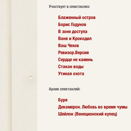
Участвует в спектаклях:
Блаженный остров
Борис Годунов
В зоне доступа
Ваня и Крокодил
Ваш Чехов
Ревизор.Версия
Сердце не камень
Стакан воды
Утиная охота
Архив спектаклей:
Буря
Декамерон. Любовь во время чумы
Шейлок (Венецианский купец)