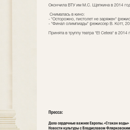
Окончила ВТУ им М.С. Щепкина в 2014 году
Снималась в кино:
- "Осторожно, пистолет не заряжен" (режис
- "Финал олимпиады" (режиссер В. Котт, 201
Принята в труппу театра "Et Cetera" в 2014 
Пресса:
Дела сердечные важнее Европы. «Стакан воды» в
Новости культуры с Владиславом Флярковским: