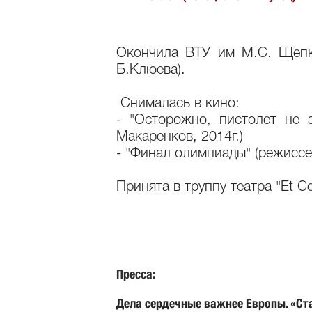
Окончила ВТУ им М.С. Щепки
Б.Клюева).
Снималась в кино:
- "Осторожно, пистолет не 
Макаренков, 2014г.)
- "Финал олимпиады" (режиссер
Принята в труппу театра "Et Ce
Пресса:
Дела сердечные важнее Европы. «Ста