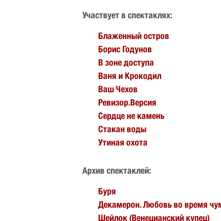
Участвует в спектаклях:
Блаженный остров
Борис Годунов
В зоне доступа
Ваня и Крокодил
Ваш Чехов
Ревизор.Версия
Сердце не камень
Стакан воды
Утиная охота
Архив спектаклей:
Буря
Декамерон. Любовь во время ч
Шейлок (Венецианский купец)