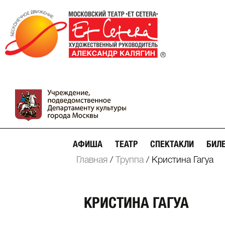
АФИША
ТЕАТР
СПЕКТАКЛИ
БИЛ
Главная
/
Труппа
/
Кристина Гагуа
КРИСТИНА ГАГУА