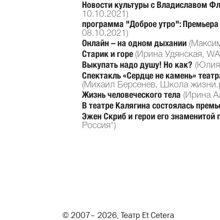
Новости культуры с Владиславом Фл
10.10.2021)
программа "Доброе утро": Премьера
08.10.2021)
Онлайн – на одном дыхании
(Максим
Старик и горе
(Ирина Удянская, WA
Выкупать надо душу! Но как?
(Юлия 
Спектакль «Сердце не камень» театр
(Михаил Берсенев, Школа жизни.р
Жизнь человеческого тела
(Ирина Ал
В театре Калягина состоялась премь
Эжен Скриб и герои его знаменитой 
Россия")
© 2007– 2026, Театр Et Cetera