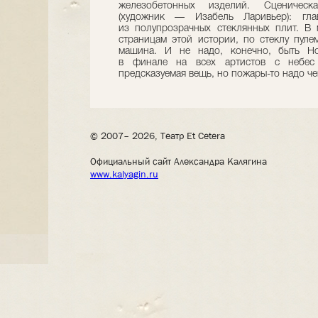
железобетонных изделий. Сценическ
(художник — Изабель Ларивьер): гл
из полупрозрачных стеклянных плит. В
страницам этой истории, по стеклу пул
машина. И не надо, конечно, быть Нос
в финале на всех артистов с небе
предсказуемая вещь, но пожары-то надо че
© 2007– 2026, Театр Et Cetera
Официальный сайт Александра Калягина
www.kalyagin.ru