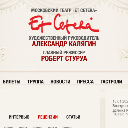
МОСКОВСКИЙ ТЕАТР «ET CETERA»
ХУДОЖЕСТВЕННЫЙ РУКОВОДИТЕЛЬ
АЛЕКСАНДР КАЛЯГИН
ГЛАВНЫЙ РЕЖИССЕР
РОБЕРТ СТУРУА
БИЛЕТЫ
ТРУППА
НОВОСТИ
ПРЕССА
ГАСТРОЛИ
13.01.202
Всегда а
доли на Р
Russia 
И
ИНТЕРВЬЮ
РЕЦЕНЗИИ
СТАТЬИ