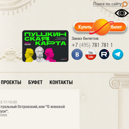
Поиск по сайту
Заказ билетов:
+7
(495)
781 781 1
ПРОЕКТЫ
БУФЕТ
КОНТАКТЫ
3 17:15:00
ктуальный Островский, или "О женской
уси".
News