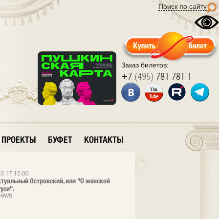
Поиск по сайту
Заказ билетов:
+7
(495)
781 781 1
ПРОЕКТЫ
БУФЕТ
КОНТАКТЫ
3 17:15:00
ктуальный Островский, или "О женской
уси".
News