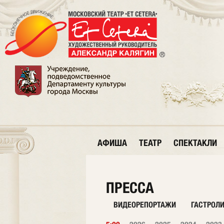
АФИША
ТЕАТР
СПЕКТАКЛИ
ПРЕССА
ВИДЕОРЕПОРТАЖИ
ГАСТРОЛ