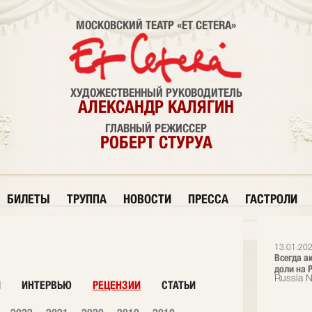
МОСКОВСКИЙ ТЕАТР «ET CETERA»
ХУДОЖЕСТВЕННЫЙ РУКОВОДИТЕЛЬ
АЛЕКСАНДР КАЛЯГИН
ГЛАВНЫЙ РЕЖИССЕР
РОБЕРТ СТУРУА
БИЛЕТЫ
ТРУППА
НОВОСТИ
ПРЕССА
ГАСТРОЛИ
13.01.202
Всегда а
доли на Р
Russia 
И
ИНТЕРВЬЮ
РЕЦЕНЗИИ
СТАТЬИ