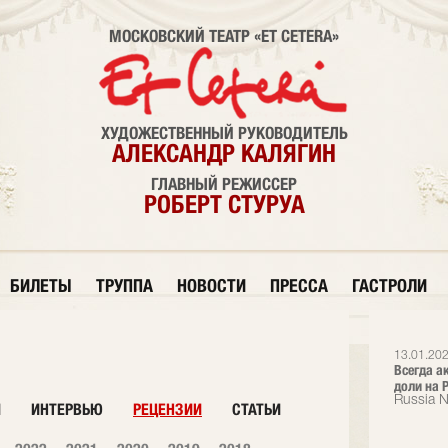
МОСКОВСКИЙ ТЕАТР «ET CETERA»
ХУДОЖЕСТВЕННЫЙ РУКОВОДИТЕЛЬ
АЛЕКСАНДР КАЛЯГИН
ГЛАВНЫЙ РЕЖИССЕР
РОБЕРТ СТУРУА
БИЛЕТЫ
ТРУППА
НОВОСТИ
ПРЕССА
ГАСТРОЛИ
13.01.202
Всегда а
доли на Р
Russia 
И
ИНТЕРВЬЮ
РЕЦЕНЗИИ
СТАТЬИ