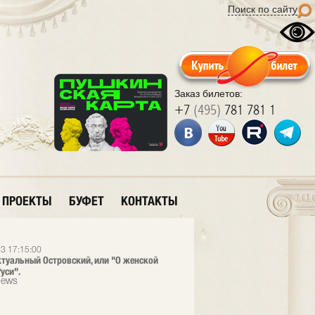
Поиск по сайту
Заказ билетов:
+7
(495)
781 781 1
ПРОЕКТЫ
БУФЕТ
КОНТАКТЫ
3 17:15:00
ктуальный Островский, или "О женской
уси".
News