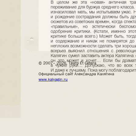
© 2007– 2026, Театр Et Cetera
Официальный сайт Александра Калягина
www.kalyagin.ru