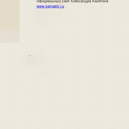
Официальный сайт Александра Калягина
www.kalyagin.ru