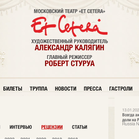
МОСКОВСКИЙ ТЕАТР «ET CETERA»
ХУДОЖЕСТВЕННЫЙ РУКОВОДИТЕЛЬ
АЛЕКСАНДР КАЛЯГИН
ГЛАВНЫЙ РЕЖИССЕР
РОБЕРТ СТУРУА
БИЛЕТЫ
ТРУППА
НОВОСТИ
ПРЕССА
ГАСТРОЛИ
13.01.202
Всегда а
доли на Р
Russia 
И
ИНТЕРВЬЮ
РЕЦЕНЗИИ
СТАТЬИ