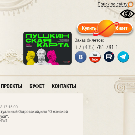
Поиск по сайту
Заказ билетов:
+7
(495)
781 781 1
ПРОЕКТЫ
БУФЕТ
КОНТАКТЫ
3 17:15:00
ктуальный Островский, или "О женской
уси".
News