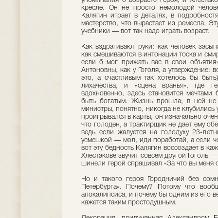
упоминания о возрасте героя, и Хлестак
кресле. Он не просто немолодой челов
Калягин играет в деталях, в подробностя
мастерство, что вырастает из ремесла. Э
учебники — вот так надо играть возраст.
Как вздрагивают руки; как человек засып
как смешиваются в интонации тоска и смир
если б мог прижать вас в свои объяти
Антоновны, как у Гоголя, а утверждение: 
это, а счастливым так хотелось бы быть
лихачества, и «сцена вранья», где г
вдохновенно, здесь становится мечтами 
быть богатым. Жизнь прошла; в ней не
министры, понятно, никогда не клубились 
проигрывался в карты, он изначально очень
что голоден, а трактирщик не дает ему обе
ведь если жалуется на голодуху 23-лет
усмешкой — мол, иди поработай, а если ч
вот эту бедность Калягин воссоздает в ка
Хлестакове звучит совсем другой Гоголь —
шинели герой спрашивал «За что вы меня 
Но и такого героя Городничий без сомн
Петербурга». Почему? Потому что вооб
апокалипсиса, и почему бы одним из его ве
кажется таким простодушным.