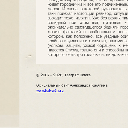
городничему мерещится, что он стреляет в
живет городничий и все его подчиненные.
морок. И сцена, в которой руководитель
таки приехал настоящий ревизор, ситуаци
выходит тоже Калягин. Уже без всяких та
солидный при этом шаг, пугающая ко
окончательно свихнувшегося бедняги гор
жестче фантазий о слабосильном посла
которой, как положено, все уездные об
крайнее изумление и отчаяние, напомина
(мольбы, защиты, ужаса) обращены к не
надеется Стуруа, только они и способны н
которого «хоть три года скачи, ни до како
© 2007– 2026, Театр Et Cetera
Официальный сайт Александра Калягина
www.kalyagin.ru