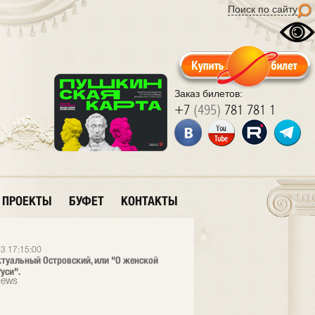
Поиск по сайту
Заказ билетов:
+7
(495)
781 781 1
ПРОЕКТЫ
БУФЕТ
КОНТАКТЫ
3 17:15:00
ктуальный Островский, или "О женской
уси".
News