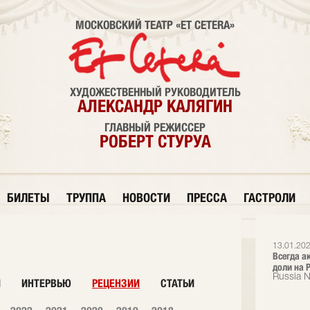
МОСКОВСКИЙ ТЕАТР «ET CETERA»
ХУДОЖЕСТВЕННЫЙ РУКОВОДИТЕЛЬ
АЛЕКСАНДР КАЛЯГИН
ГЛАВНЫЙ РЕЖИССЕР
РОБЕРТ СТУРУА
БИЛЕТЫ
ТРУППА
НОВОСТИ
ПРЕССА
ГАСТРОЛИ
13.01.202
Всегда а
доли на Р
Russia 
И
ИНТЕРВЬЮ
РЕЦЕНЗИИ
СТАТЬИ