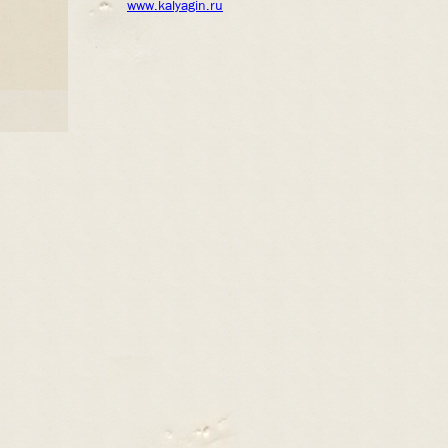
www.kalyagin.ru