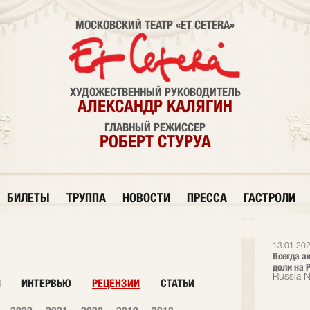
МОСКОВСКИЙ ТЕАТР «ET CETERA»
ХУДОЖЕСТВЕННЫЙ РУКОВОДИТЕЛЬ
АЛЕКСАНДР КАЛЯГИН
ГЛАВНЫЙ РЕЖИССЕР
РОБЕРТ СТУРУА
БИЛЕТЫ
ТРУППА
НОВОСТИ
ПРЕССА
ГАСТРОЛИ
13.01.202
Всегда а
доли на Р
Russia 
И
ИНТЕРВЬЮ
РЕЦЕНЗИИ
СТАТЬИ