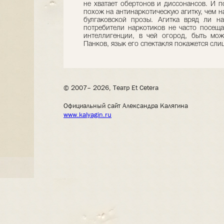
не хватает обертонов и диссонансов. И 
похож на антинаркотическую агитку, чем н
булгаковской прозы. Агитка вряд ли н
потребители наркотиков не часто посещаю
интеллигенции, в чей огород, быть мож
Панков, язык его спектакля покажется сл
© 2007– 2026, Театр Et Cetera
Официальный сайт Александра Калягина
www.kalyagin.ru