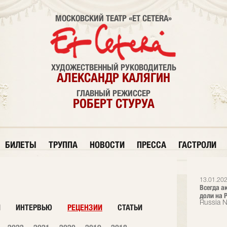
МОСКОВСКИЙ ТЕАТР «ET CETERA»
ХУДОЖЕСТВЕННЫЙ РУКОВОДИТЕЛЬ
АЛЕКСАНДР КАЛЯГИН
ГЛАВНЫЙ РЕЖИССЕР
РОБЕРТ СТУРУА
БИЛЕТЫ
ТРУППА
НОВОСТИ
ПРЕССА
ГАСТРОЛИ
13.01.202
Всегда а
доли на Р
Russia 
И
ИНТЕРВЬЮ
РЕЦЕНЗИИ
СТАТЬИ