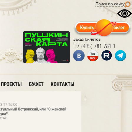
Поиск по сайту
Заказ билетов:
+7
(495)
781 781 1
ПРОЕКТЫ
БУФЕТ
КОНТАКТЫ
3 17:15:00
ктуальный Островский, или "О женской
уси".
News