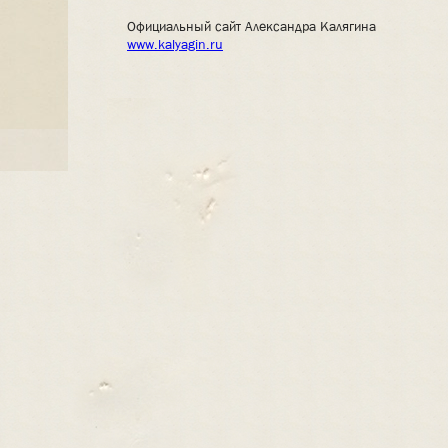
Официальный сайт Александра Калягина
www.kalyagin.ru