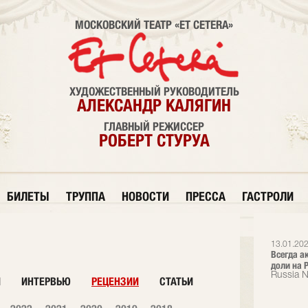
МОСКОВСКИЙ ТЕАТР «ET CETERA»
ХУДОЖЕСТВЕННЫЙ РУКОВОДИТЕЛЬ
АЛЕКСАНДР КАЛЯГИН
ГЛАВНЫЙ РЕЖИССЕР
РОБЕРТ СТУРУА
БИЛЕТЫ
ТРУППА
НОВОСТИ
ПРЕССА
ГАСТРОЛИ
13.01.202
Всегда а
доли на Р
Russia 
И
ИНТЕРВЬЮ
РЕЦЕНЗИИ
СТАТЬИ