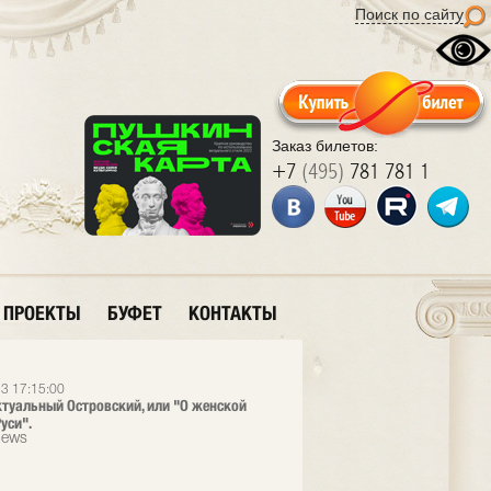
Поиск по сайту
Заказ билетов:
+7
(495)
781 781 1
ПРОЕКТЫ
БУФЕТ
КОНТАКТЫ
3 17:15:00
ктуальный Островский, или "О женской
уси".
News