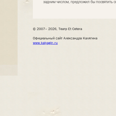
задним числом, предложил бы посвятить сп
© 2007– 2026, Театр Et Cetera
Официальный сайт Александра Калягина
www.kalyagin.ru