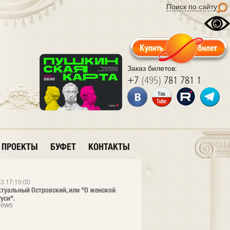
Поиск по сайту
Заказ билетов:
+7
(495)
781 781 1
ПРОЕКТЫ
БУФЕТ
КОНТАКТЫ
3 17:15:00
ктуальный Островский, или "О женской
уси".
News