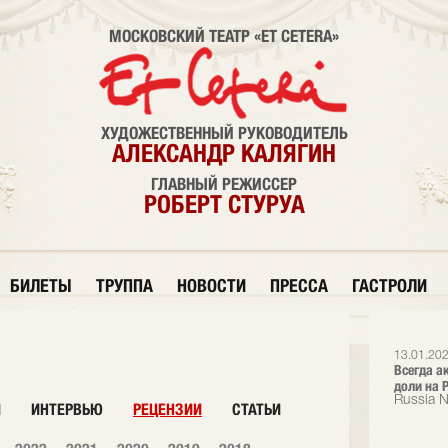
МОСКОВСКИЙ ТЕАТР «ET CETERA»
ХУДОЖЕСТВЕННЫЙ РУКОВОДИТЕЛЬ
АЛЕКСАНДР КАЛЯГИН
ГЛАВНЫЙ РЕЖИССЕР
РОБЕРТ СТУРУА
БИЛЕТЫ
ТРУППА
НОВОСТИ
ПРЕССА
ГАСТРОЛИ
13.01.202
Всегда а
доли на Р
Russia 
И
ИНТЕРВЬЮ
РЕЦЕНЗИИ
СТАТЬИ