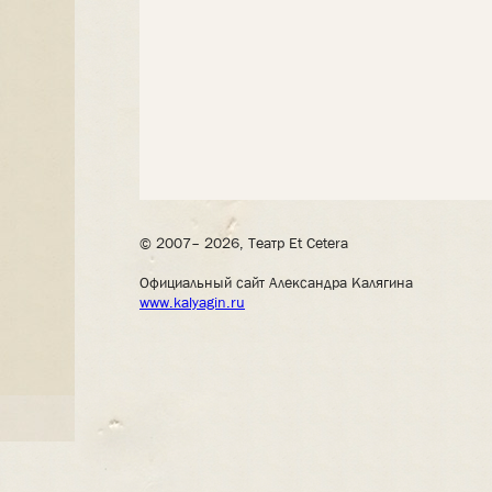
© 2007– 2026, Театр Et Cetera
Официальный сайт Александра Калягина
www.kalyagin.ru