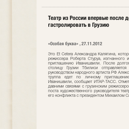
Театр из России впервые после 
гастролировать в Грузию
«Особая буква» , 27.11.2012
Это Et Cetera Александра Калягина, кото
режиссера Роберта Стуруа, изгнанного 
приглашению Иванишвили. После долгог
столицу Грузии Тбилиси отправляетс
руководством народного артиста РФ Алекс
труппа едет по личному приглашению
Иванишвили, сообщает ИТАР-ТАСС. Отмети
давними связями с грузинским режиссеро
поста художественного руководителя теат
его конфликта с президентом Михаилом С