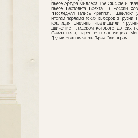
пьесе Артура Миллера The Crucible и "Ка
пьесе Бертольта Брехта. В России хо
"Последняя запись Креппа", "Шейлок" (Et
итогам парламентских выборов в Грузии 1
коалиция Бидзины Иванишвили "Грузинс
движение", лидером которого до сих п
Саакашвили, перешло в оппозицию. Мин
Грузии стал писатель Гурам Одишария.