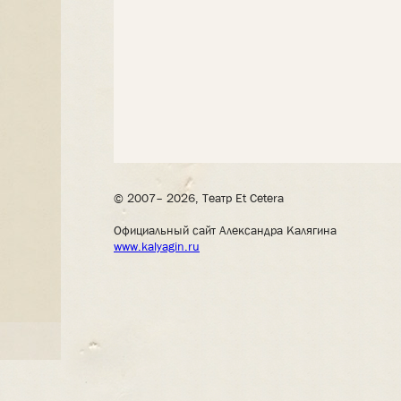
© 2007– 2026, Театр Et Cetera
Официальный сайт Александра Калягина
www.kalyagin.ru