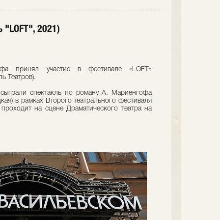
 "LOFT", 2021)
офа принял участие в фестивале «LOFT»
ь Театров).
сыграли спектакль по роману А. Мариенгофа
кая) в рамках Второго театрального фестиваля
 проходит на сцене Драматического театра на