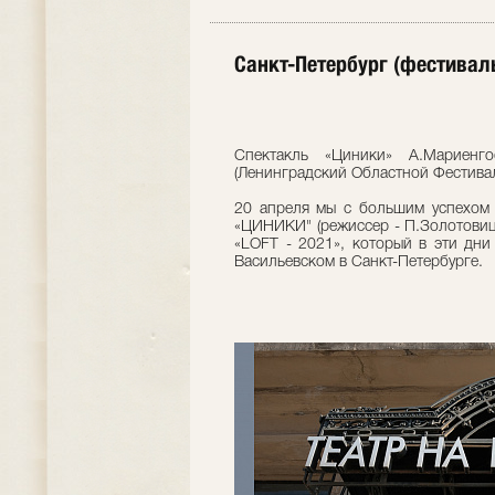
Санкт-Петербург (фестиваль
Спектакль «Циники» А.Мариенг
(Ленинградский Областной Фестивал
20 апреля мы с большим успехом 
«ЦИНИКИ" (режиссер - П.Золотовиц
«LOFT - 2021», который в эти дни
Васильевском в Санкт-Петербурге.