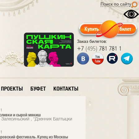
Поиск по сайту
Заказ билетов:
+7
(495)
781 781 1
ПРОЕКТЫ
БУФЕТ
КОНТАКТЫ
01
сливки и сырой мякиш
 Залесиньский , "Дзенник Балтыцки
01
ровский фестиваль. Купец из Москвы