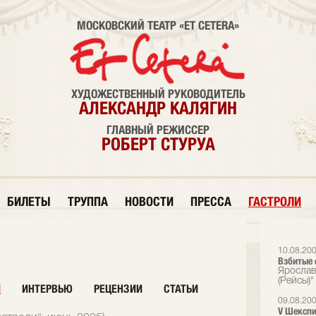
МОСКОВСКИЙ ТЕАТР «ET CETERA»
ХУДОЖЕСТВЕННЫЙ РУКОВОДИТЕЛЬ
АЛЕКСАНДР КАЛЯГИН
ГЛАВНЫЙ РЕЖИССЕР
РОБЕРТ СТУРУА
БИЛЕТЫ
ТРУППА
НОВОСТИ
ПРЕССА
ГАСТРОЛИ
10.08.20
Взбитые 
Ярослав
(Рейсы)"
И
ИНТЕРВЬЮ
РЕЦЕНЗИИ
СТАТЬИ
09.08.20
V Шекспи